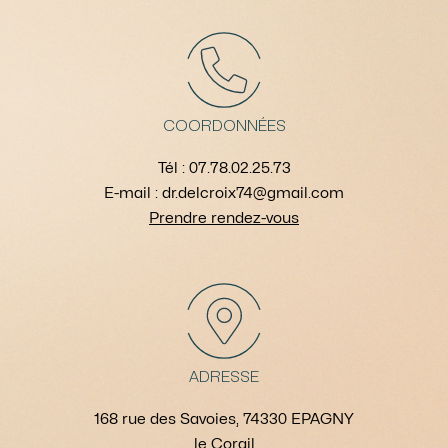
COORDONNÉES
Tél :
07.78.02.25.73
E-mail : dr.delcroix74@gmail.com
Prendre rendez-vous
ADRESSE
168 rue des Savoies, 74330 EPAGNY
le Corail