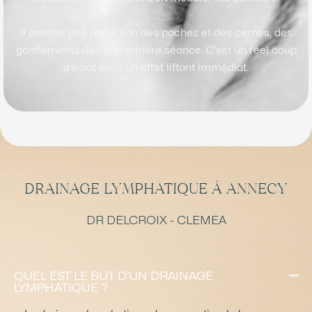
Il permet une réduction des poches et des cernes, des
gonflements dès la première séance. C’est un réel coup
d’éclat avec un effet liftant immédiat.
DRAINAGE LYMPHATIQUE À ANNECY
DR DELCROIX - CLEMEA
QUEL EST LE BUT D’UN DRAINAGE
LYMPHATIQUE ?