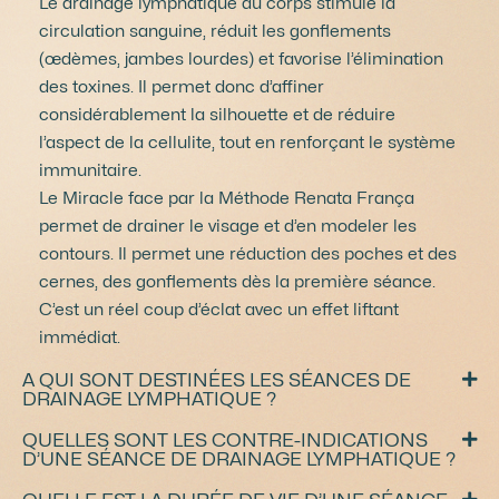
Le drainage lymphatique du corps stimule la
circulation sanguine, réduit les gonflements
(œdèmes, jambes lourdes) et favorise l’élimination
des toxines. Il permet donc d’affiner
considérablement la silhouette et de réduire
l’aspect de la cellulite, tout en renforçant le système
immunitaire.
Le Miracle face par la Méthode Renata França
permet de drainer le visage et d’en modeler les
contours. Il permet une réduction des poches et des
cernes, des gonflements dès la première séance.
C’est un réel coup d’éclat avec un effet liftant
immédiat.
A QUI SONT DESTINÉES LES SÉANCES DE
DRAINAGE LYMPHATIQUE ?
QUELLES SONT LES CONTRE-INDICATIONS
D’UNE SÉANCE DE DRAINAGE LYMPHATIQUE ?